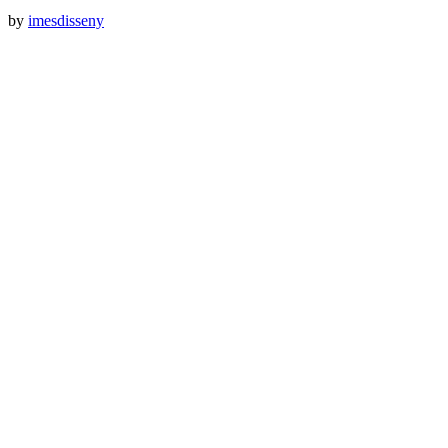
by
imesdisseny