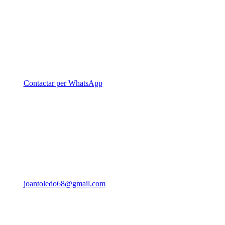
Contactar per WhatsApp
joantoledo68@gmail.com