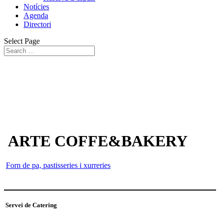
Notícies
Agenda
Directori
Select Page
ARTE COFFE&BAKERY
Forn de pa, pastisseries i xurreries
Servei de Catering