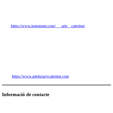
https://www.instagram.com/___arte__catering/
https://www.arteluxurycatering.com
Informació de contacte