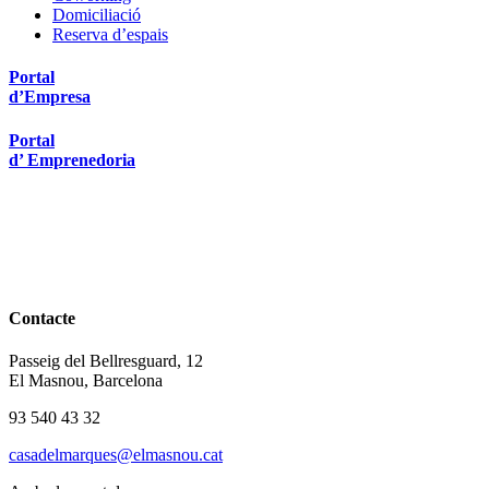
Domiciliació
Reserva d’espais
Portal
d’Empresa
Portal
d’ Emprenedoria
Contacte
Passeig del Bellresguard, 12
El Masnou, Barcelona
93 540 43 32
casadelmarques@elmasnou.cat